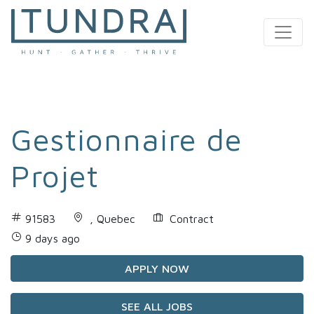
MAIN NAVIGATION
Gestionnaire de
Projet
91583
, Quebec
Contract
9 days ago
APPLY NOW
SEE ALL JOBS