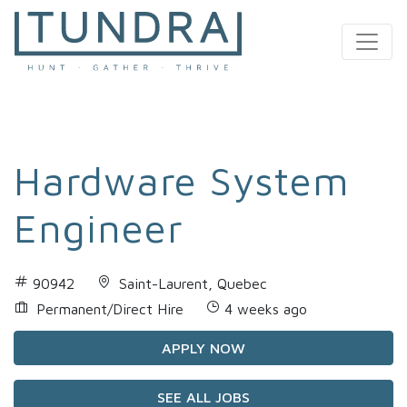
MAIN NAVIGATION
Hardware System
Engineer
90942
Saint-Laurent, Quebec
Permanent/Direct Hire
4 weeks ago
APPLY NOW
SEE ALL JOBS