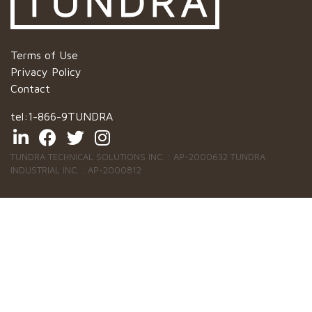
Terms of Use
Privacy Policy
Contact
tel:
1-866-9TUNDRA
TUNDRA TECHNICAL SOLUTIONS INC. : AP-2000632 TUNDRA
INDUSTRIAL INC. : AP-2000812