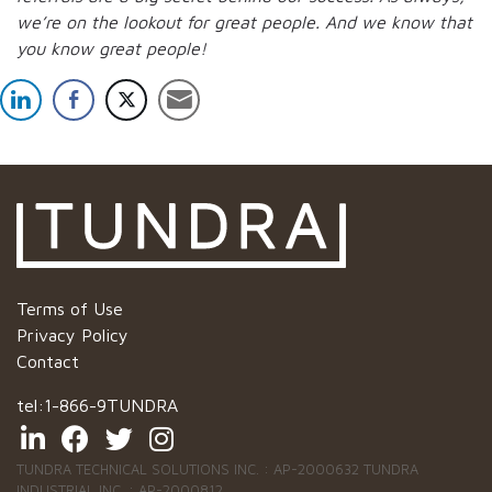
we’re on the lookout for great people.
And we know that
you know great people!
Terms of Use
Privacy Policy
Contact
tel:
1-866-9TUNDRA
TUNDRA TECHNICAL SOLUTIONS INC. : AP-2000632 TUNDRA
INDUSTRIAL INC. : AP-2000812