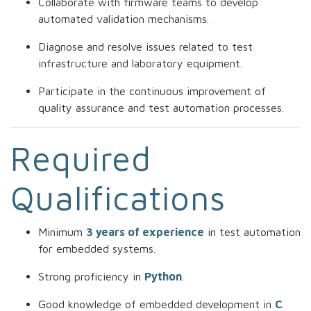
Collaborate with firmware teams to develop
automated validation mechanisms.
Diagnose and resolve issues related to test
infrastructure and laboratory equipment.
Participate in the continuous improvement of
quality assurance and test automation processes.
Required
Qualifications
Minimum
3 years of experience
in test automation
for embedded systems.
Strong proficiency in
Python
.
Good knowledge of embedded development in
C
.