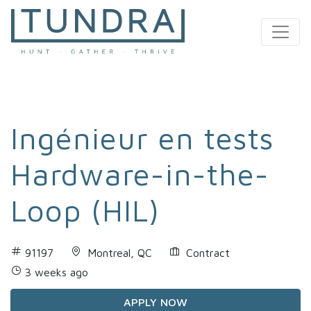
MAIN NAVIGATION
Ingénieur en tests
Hardware-in-the-
Loop (HIL)
91197
Montreal, QC
Contract
3 weeks ago
APPLY NOW